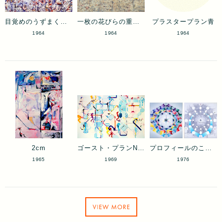
目覚めのうずまくなかをNo.2
一枚の花びらの重さにNo.1
プラスタープラン青
1964
1964
1964
2cm
ゴースト・プランNo.1
プロフィールのこだま：スカイブルー
1965
1969
1976