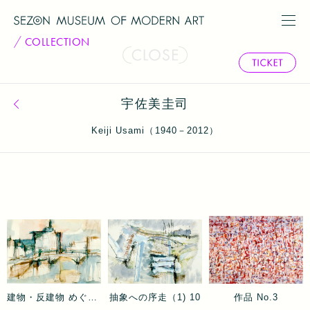
COLLECTION
宇佐美圭司
コレクション一覧へ戻る
Keiji Usami（1940－2012）
建物・反建物 めぐり８
抽象への序走（1) 10
作品 No.3