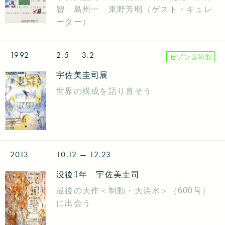
智 島州一 東野芳明（ゲスト・キュレ
ーター）
1992
2.5
— 3.2
セゾン美術館
宇佐美圭司展
世界の構成を語り直そう
2013
10.12
— 12.23
没後1年 宇佐美圭司
最後の大作＜制動・大洪水＞（600号）
に出会う