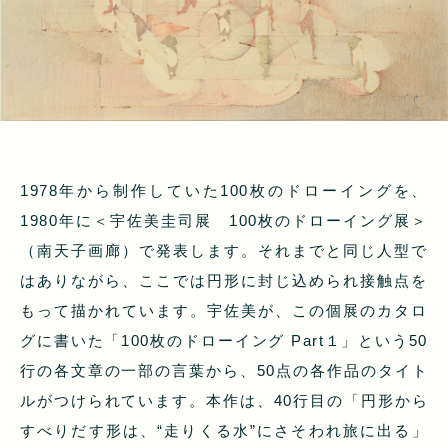
1978年から制作していた100枚のドローイングを、
1980年に＜宇佐美圭司展 100枚のドローイング展＞
（南天子画廊）で発表します。それまでと同じ人型で
はありながら、ここでは円形に封じ込められ接触点を
もって描かれています。宇佐美が、この個展のカタロ
グに書いた「100枚のドローイング Part１」という50
行の各文章の一部の言葉から、50点の各作品のタイト
ルがつけられています。本作は、40行目の「円形から
すべりだす形は、“走りくる水”にさそわれ旅に出る」