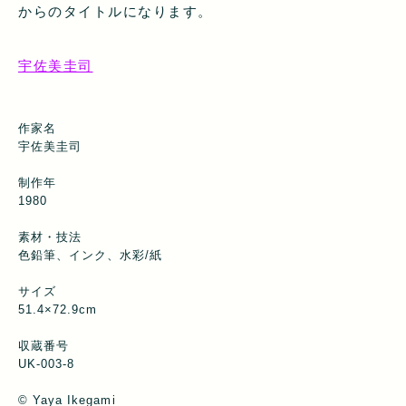
からのタイトルになります。
宇佐美圭司
作家名
宇佐美圭司
制作年
1980
素材・技法
色鉛筆、インク、水彩/紙
サイズ
51.4×72.9cm
収蔵番号
UK-003-8
© Yaya Ikegami