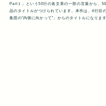
Part１」という50行の各文章の一部の言葉から、5
品のタイトルがつけられています。本作は、4行目
集団の”内側に向かって”」からのタイトルになりま