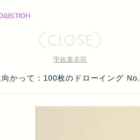
OLLECTION
宇佐美圭司
向かって：100枚のドローイング No.