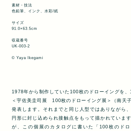
素材・技法
色鉛筆、インク、水彩/紙
サイズ
91.0×63.5cm
収蔵番号
UK-003-2
© Yaya Ikegami
1978年から制作していた100枚のドローイングを、1
＜宇佐美圭司展 100枚のドローイング展＞（南天
発表します。それまでと同じ人型ではありながら
円形に封じ込められ接触点をもって描かれていま
が、この個展のカタログに書いた「100枚のド