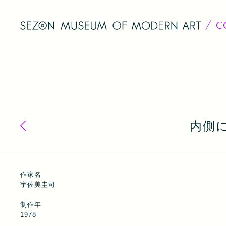
C
内側に
コレクション一覧へ戻る
作家名
宇佐美圭司
制作年
1978