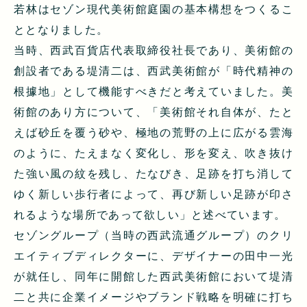
若林はセゾン現代美術館庭園の基本構想をつくるこ
ととなりました。
当時、西武百貨店代表取締役社長であり、美術館の
創設者である堤清二は、西武美術館が「時代精神の
根據地」として機能すべきだと考えていました。美
術館のあり方について、「美術館それ自体が、たと
えば砂丘を覆う砂や、極地の荒野の上に広がる雲海
のように、たえまなく変化し、形を変え、吹き抜け
た強い風の紋を残し、たなびき、足跡を打ち消して
ゆく新しい歩行者によって、再び新しい足跡が印さ
れるような場所であって欲しい」と述べています。
セゾングループ（当時の西武流通グループ）のクリ
エイティブディレクターに、デザイナーの田中一光
が就任し、同年に開館した西武美術館において堤清
二と共に企業イメージやブランド戦略を明確に打ち