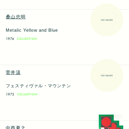
桑山忠明
Metalic Yellow and Blue
1974
COLLECTION
菅井汲
フェスティヴァル・マウンテン
1975
COLLECTION
中西夏之