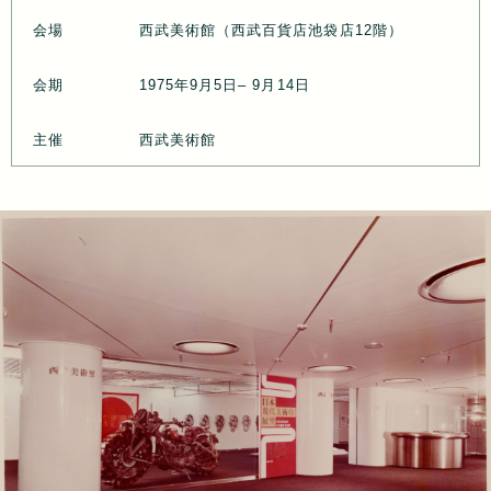
会場
西武美術館（西武百貨店池袋店12階）
会期
1975年9月5日– 9月14日
主催
西武美術館