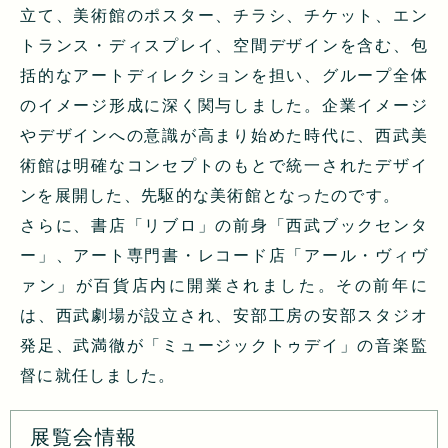
立て、美術館のポスター、チラシ、チケット、エン
トランス・ディスプレイ、空間デザインを含む、包
括的なアートディレクションを担い、グループ全体
のイメージ形成に深く関与しました。企業イメージ
やデザインへの意識が高まり始めた時代に、西武美
術館は明確なコンセプトのもとで統一されたデザイ
ンを展開した、先駆的な美術館となったのです。
さらに、書店「リブロ」の前身「西武ブックセンタ
ー」、アート専門書・レコード店「アール・ヴィヴ
ァン」が百貨店内に開業されました。その前年に
は、西武劇場が設立され、安部工房の安部スタジオ
発足、武満徹が「ミュージックトゥデイ」の音楽監
督に就任しました。
展覧会情報