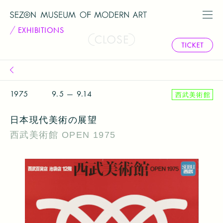
EXHIBITIONS
1975
9.5 — 9.14
西武美術館
日本現代美術の展望
西武美術館 OPEN 1975