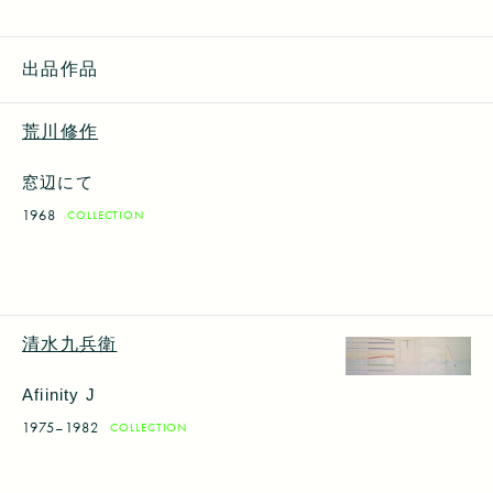
出品作品
荒川修作
窓辺にて
1968
COLLECTION
清水九兵衛
Afiinity J
1975–1982
COLLECTION