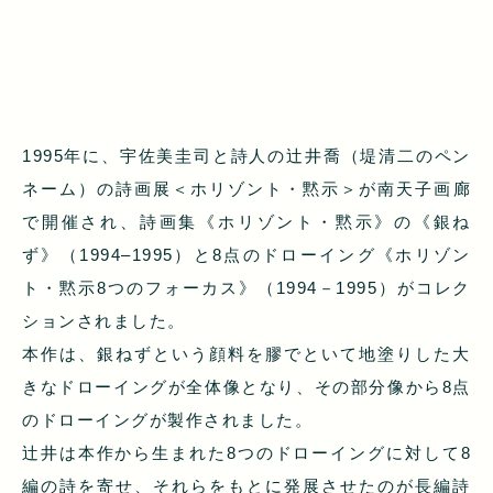
1995年に、宇佐美圭司と詩人の辻井喬（堤清二のペン
ネーム）の詩画展＜ホリゾント・黙示＞が南天子画廊
で開催され、詩画集《ホリゾント・黙示》の《銀ね
ず》（1994–1995）と8点のドローイング《ホリゾン
ト・黙示8つのフォーカス》（1994－1995）がコレク
ションされました。
本作は、銀ねずという顔料を膠でといて地塗りした大
きなドローイングが全体像となり、その部分像から8点
のドローイングが製作されました。
辻井は本作から生まれた8つのドローイングに対して8
編の詩を寄せ、それらをもとに発展させたのが長編詩