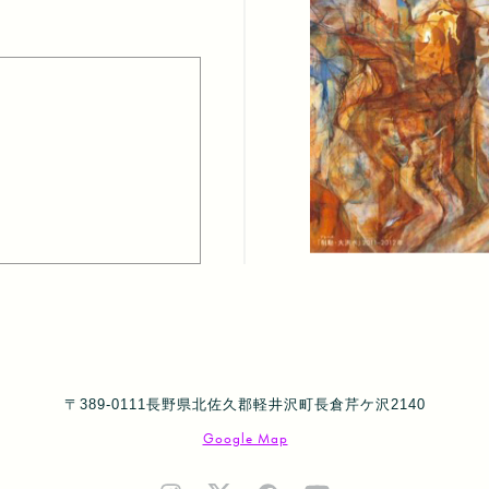
〒389-0111長野県北佐久郡軽井沢町長倉芹ケ沢2140
Google Map