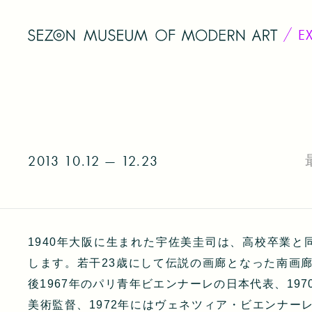
E
2013
10.12 — 12.23
1940年大阪に生まれた宇佐美圭司は、高校卒業と
します。若干23歳にして伝説の画廊となった南画廊
後1967年のパリ青年ビエンナーレの日本代表、197
美術監督、1972年にはヴェネツィア・ビエンナー