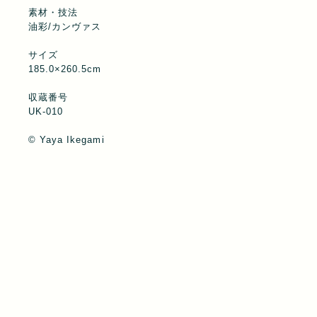
素材・技法
油彩/カンヴァス
サイズ
185.0×260.5cm
収蔵番号
UK-010
© Yaya Ikegami