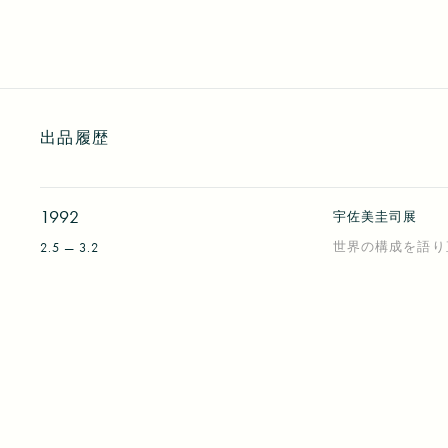
出品履歴
1992
宇佐美圭司展
世界の構成を語り
2.5 — 3.2