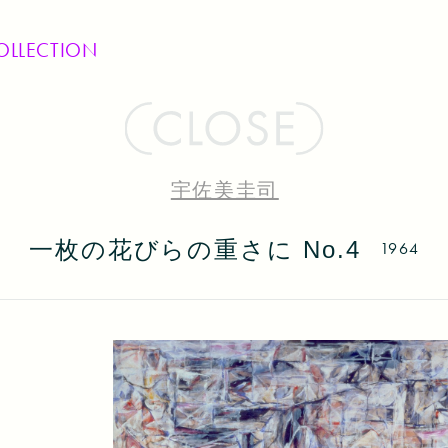
OLLECTION
宇佐美圭司
一枚の花びらの重さに No.4
1964