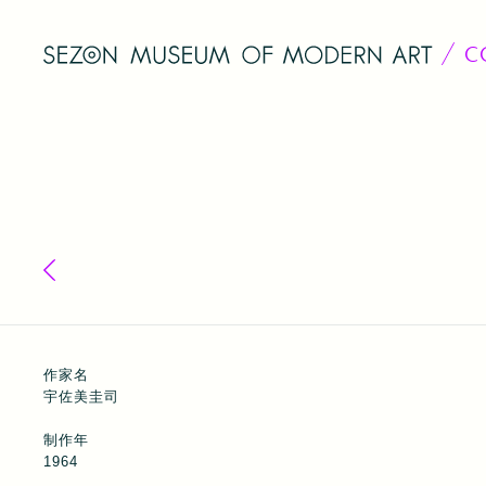
C
コレクション一覧へ戻る
作家名
宇佐美圭司
制作年
1964