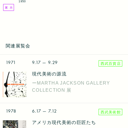
1950
展 示
関連展覧会
1971
9.17
— 9.29
西武百貨店
現代美術の源流
ーMARTHA JACKSON GALLERY
COLLECTION 展
1978
6.17
— 7.12
西武美術館
アメリカ現代美術の巨匠たち