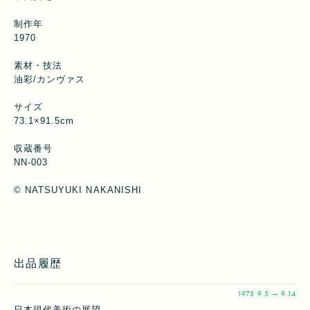
制作年
1970
素材・技法
油彩/カンヴァス
サイズ
73.1×91.5cm
収蔵番号
NN-003
©︎ NATSUYUKI NAKANISHI
出品履歴
1975
9.5 — 9.14
日本現代美術の展望