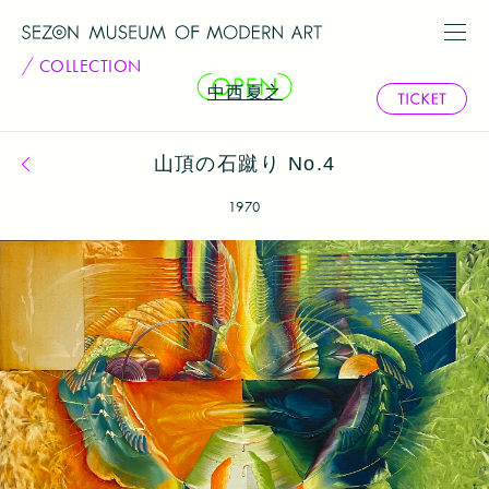
COLLECTION
中西夏之
山頂の石蹴り No.4
コレクション一覧へ戻る
1970