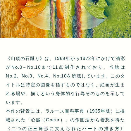
《山頂の石蹴り》は、1969年から1972年にかけて油彩
がNo.0－No.10まで11点制作されており、当館は
No.2、No.3、No.4、No.10を所蔵しています。このタ
イトルは特定の図像を指すものではなく、絵画が生ま
れる場や、描くという身体的な行為そのものを示して
います。
本作の背景には、ラルース百科事典（1935年版）に掲
載された「心臓（Coeur）」の作図法から着想を得た
《二つの正三角形に支えられたハートの描き方》