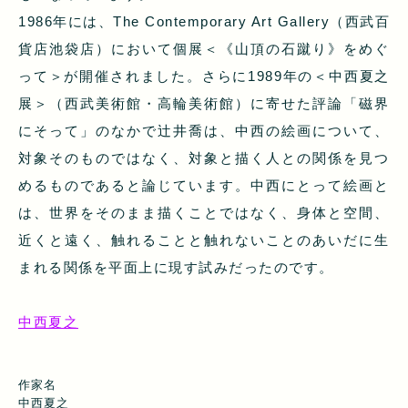
1986年には、The Contemporary Art Gallery（西武百
貨店池袋店）において個展＜《山頂の石蹴り》をめぐ
って＞が開催されました。さらに1989年の＜中西夏之
展＞（西武美術館・高輪美術館）に寄せた評論「磁界
にそって」のなかで辻井喬は、中西の絵画について、
対象そのものではなく、対象と描く人との関係を見つ
めるものであると論じています。中西にとって絵画と
は、世界をそのまま描くことではなく、身体と空間、
近くと遠く、触れることと触れないことのあいだに生
まれる関係を平面上に現す試みだったのです。
中西夏之
作家名
中西夏之