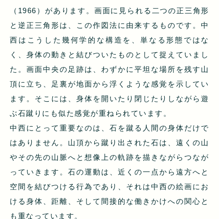
（1966）があります。画面に見られる二つの正三角形
と逆正三角形は、この作図法に由来するものです。中
西はこうした幾何学的な構造を、単なる形態ではな
く、身体の動きと結びついたものとして捉えていまし
た。画面中央の足跡は、わずかに平坦な場所を残す山
頂に立ち、足裏が地面から浮くような感覚を示してい
ます。そこには、身体を開いたり閉じたりしながら遊
ぶ石蹴りにも似た感覚が重ねられています。
中西にとって重要なのは、石を蹴る人間の身体だけで
はありません。山頂から蹴り出された石は、遠くの山
やその先の山脈へと想像上の軌跡を描きながらつなが
っていきます。石の運動は、近くの一点から遠方へと
空間を結びつける行為であり、それは中西の絵画にお
ける身体、距離、そして間接的な働きかけへの関心と
も重なっています。