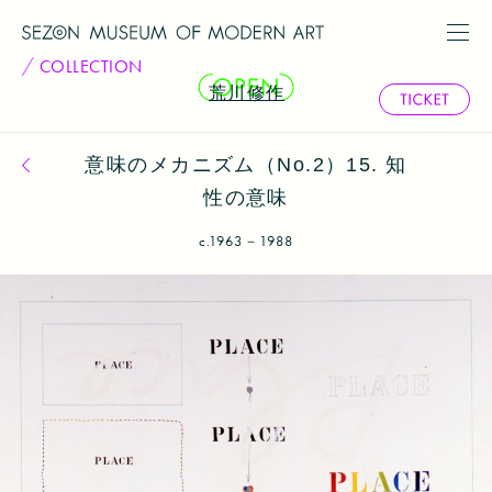
COLLECTION
荒川修作
意味のメカニズム（No.2）15. 知
コレクション一覧へ戻る
性の意味
c.1963－1988