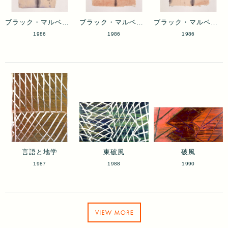
ブラック・マルベリー 6
ブラック・マルベリー 7
ブラック・マルベリー 8
1986
1986
1986
言語と地学
東破風
破風
1987
1988
1990