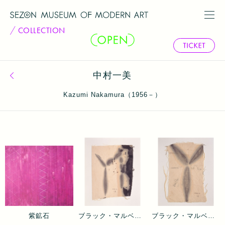
COLLECTION
中村一美
コレクション一覧へ戻る
Kazumi Nakamura（1956－）
紫鉱石
ブラック・マルベリー 1
ブラック・マルベリー 2