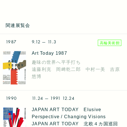
関連展覧会
1987
9.12
— 11.3
高輪美術館
Art Today 1987
趣味の世界へ平手打ち
遠藤利克 岡﨑乾二郎 中村一美 吉原
悠博
1990
11.24
— 1991 12.24
JAPAN ART TODAY Elusive
Perspective / Changing Visions
JAPAN ART TODAY 北欧４カ国巡回