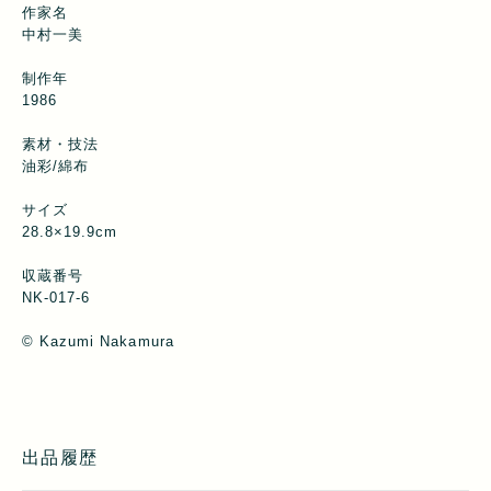
作家名
中村一美
制作年
1986
素材・技法
油彩/綿布
サイズ
28.8×19.9cm
収蔵番号
NK-017-6
©︎ Kazumi Nakamura
出品履歴