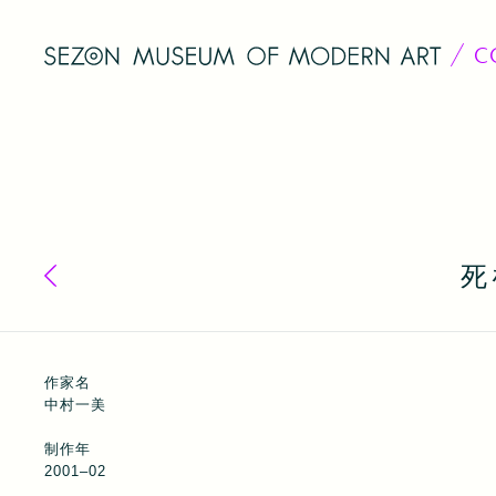
C
死
コレクション一覧へ戻る
作家名
中村一美
制作年
2001–02