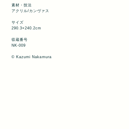
素材・技法
アクリル/カンヴァス
サイズ
290.3×240.2cm
収蔵番号
NK-009
©︎ Kazumi Nakamura