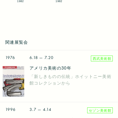
1982
1982
関連展覧会
1976
6.18
— 7.20
西武美術館
アメリカ美術の30年
「新しきものの伝統」ホイットニー美術
館コレクションから
1996
3.7
— 4.14
セゾン美術館