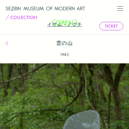
COLLECTION
イサム・ノグチ
雲の山
コレクション一覧へ戻る
1982