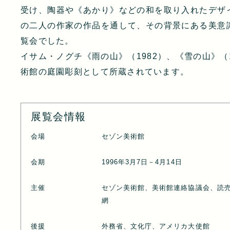
受け、陶器や《あかり》などの和を取り入れたデザ
の二人の作家の作品を通して、その背景にある美意
覧会でした。
イサム・ノグチ《雨の山》（1982）、《雪の山》（1
術館の庭園彫刻として所蔵されています。
展覧会情報
会場
セゾン美術館
会期
1996年3月7日－4月14日
主催
セゾン美術館、美術館連絡協議会、読
網
後援
外務省、文化庁、アメリカ大使館