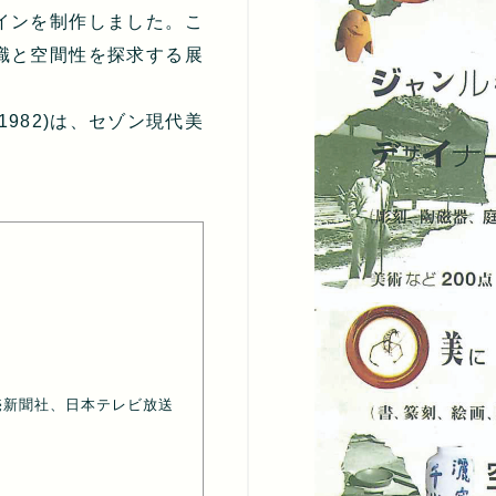
インを制作しました。こ
識と空間性を探求する展
982)は、セゾン現代美
売新聞社、日本テレビ放送