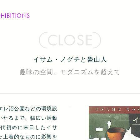
XHIBITIONS
イサム・ノグチと魯山人
趣味の空間、モダニズムを超えて
エレ沼公園などの環境設
いたるまで、幅広い活動
0代初めに来日したイサ
た土着的なものに影響を