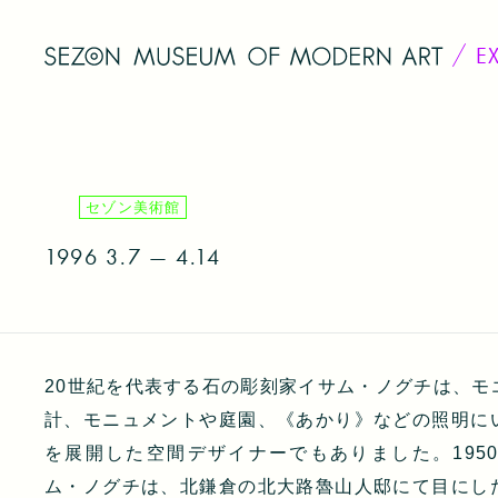
E
セゾン美術館
1996
3.7 — 4.14
20世紀を代表する石の彫刻家イサム・ノグチは、モ
計、モニュメントや庭園、《あかり》などの照明に
を展開した空間デザイナーでもありました。195
ム・ノグチは、北鎌倉の北大路魯山人邸にて目にし