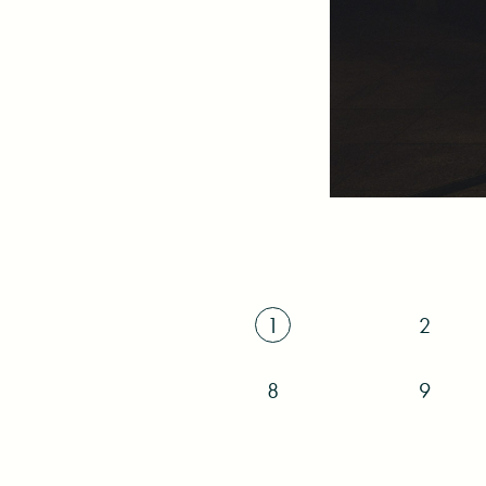
1
2
8
9