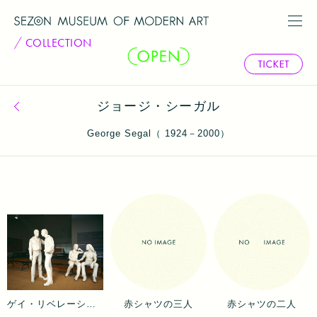
COLLECTION
ジョージ・シーガル
コレクション一覧へ戻る
George Segal（ 1924－2000）
ゲイ・リベレーション
赤シャツの三人
赤シャツの二人