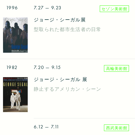
1996
7.27
— 9.23
セゾン美術館
ジョージ・シーガル展
型取られた都市生活者の日常
1982
7.20
— 9.15
高輪美術館
ジョージ・シーガル 展
静止するアメリカン・シーン
6.12
— 7.11
西武美術館