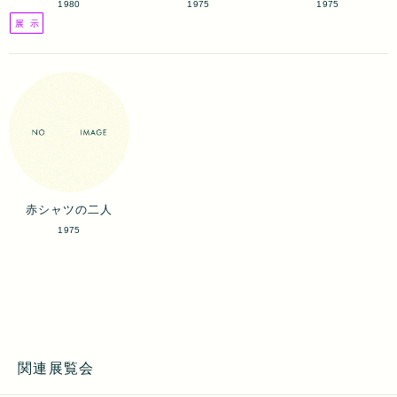
1980
1975
1975
展 示
赤シャツの二人
1975
関連展覧会