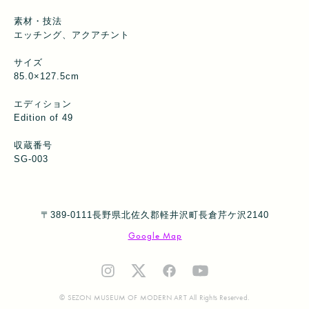
素材・技法
エッチング、アクアチント
サイズ
85.0×127.5cm
エディション
Edition of 49
収蔵番号
SG-003
〒389-0111長野県北佐久郡軽井沢町長倉芹ケ沢2140
Google Map
© SEZON MUSEUM OF MODERN ART All Rights Reserved.