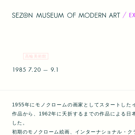
E
高輪美術館
1985
7.20 — 9.1
1955年にモノクロームの画家としてスタートした
作品から、1962年に夭折するまでの作品による日
した。
初期のモノクローム絵画、インターナショナル・ク