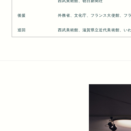
西武美術館、朝日新聞社
後援
外務省、文化庁、フランス大使館、フ
巡回
西武美術館、滋賀県立近代美術館、い