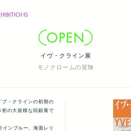
XHIBITIONS
イヴ・クライン展
モノクロームの冒険
イブ・クラインの初期の
本初の大規模な回顧展で
ラインブルー、海面レリ