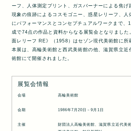
ーフ、人体測定プリント、ガスバーナーによる焦げ
現象の痕跡によるコスモゴニー、惑星レリーフ、人
にパフォーマンスとコンセプチュアルワークまで、1
成で74点の作品と資料からなる展覧会となりました
面レリーフ RE》（1958）はセゾン現代美術館に
本展は、高輪美術館と西武美術館の他、滋賀県立近
術館にて開催されました。
展覧会情報
会場
高輪美術館
会期
1986年7月20日－9月1日
主催
財団法人高輪美術館、滋賀県立近代美