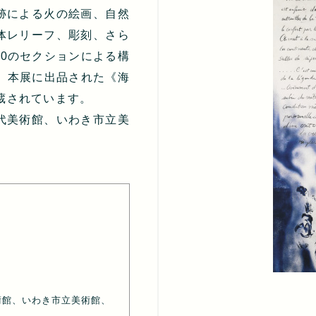
跡による火の絵画、自然
体レリーフ、彫刻、さら
0のセクションによる構
。本展に出品された《海
所蔵されています。
代美術館、いわき市立美
術館、いわき市立美術館、