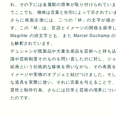
れ、その下には金属製の滑車が取り付けられてい
てここでも、物体は言葉と矢印によって示されてい
さらに画面左側には、二つの「M」の文字が描か
す。この「M」は、言語とイメージの関係を探求した
Magritte の頭文字とも、また Marcel Duchamp
も解釈されています。
デュシャンが既製品や大量生産品を芸術へと持ち
識や芸術制度そのものを問い直したのに対し、ジ
絵画という伝統的な媒体を用いながら、その表面
イメージや実物のオブジェと結びつけました。そ
な道具を実際に使い、それに言葉を与えることで
質性と制作行為、さらには日常と芸術の境界につ
たのです。