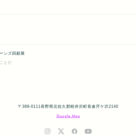
ーンズ回顧展
ことだ
〒389-0111長野県北佐久郡軽井沢町長倉芹ケ沢2140
Google Map