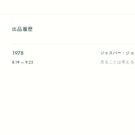
出品履歴
1978
ジャスパー・ジョ
見ることは考える
8.19 — 9.25