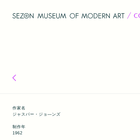
C
コレクション一覧へ戻る
作家名
ジャスパー・ジョ―ンズ
制作年
1962