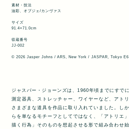
素材・技法
油彩、オブジェ/カンヴァス
サイズ
91.4×71.0cm
収蔵番号
JJ-002
© 2026 Jasper Johns / ARS, New York / JASPAR, Tokyo E
ジャスパー・ジョーンズは、1960年頃までにすで
測定器具、ストレッチャー、ワイヤーなど、アト
さまざまな道具を作品に取り入れていました。し
らを単なるモチーフとしてではなく、「アトリエ
描く行為」そのものを想起させる形で組み合わせ