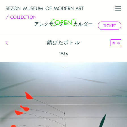
COLLECTION
アレクサンダー・カルダー
錆びたボトル
コレクション一覧へ戻る
展 示
1936