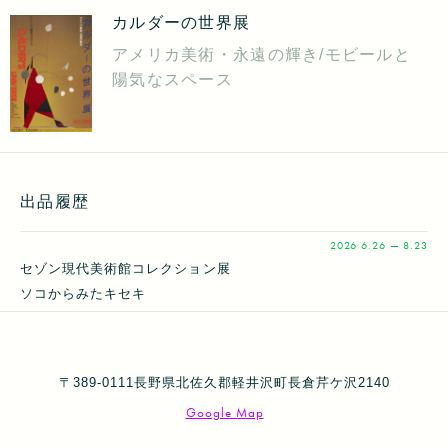
カルダーの世界展
アメリカ美術・永遠の輝き/モビールと
陽気なスペース
出品履歴
2026
6.26 — 8.23
セゾン現代美術館コレクション展
ソコからみたキセキ
〒389-0111長野県北佐久郡軽井沢町長倉芹ケ沢2140
Google Map