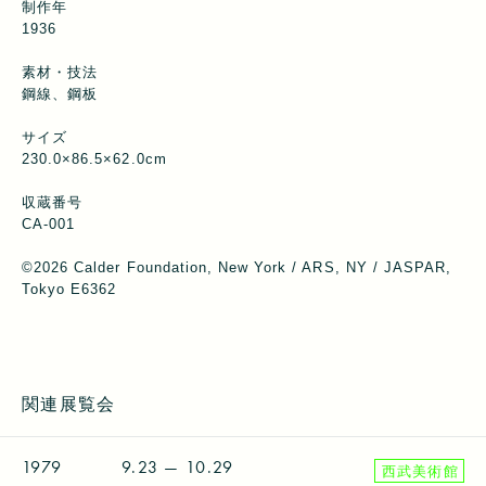
制作年
1936
素材・技法
鋼線、鋼板
サイズ
230.0×86.5×62.0cm
収蔵番号
CA-001
©︎2026 Calder Foundation, New York / ARS, NY / JASPAR,
Tokyo E6362
関連展覧会
1979
9.23
— 10.29
西武美術館