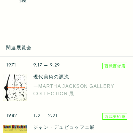
1951
関連展覧会
1971
9.17
— 9.29
西武百貨店
現代美術の源流
ーMARTHA JACKSON GALLERY
COLLECTION 展
1982
1.2
— 2.21
西武美術館
ジャン・デュビュッフェ展