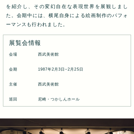
を紹介し、その変幻自在な表現世界を展観しまし
た。会期中には、横尾自身による絵画制作のパフォ
ーマンスも行われました。
展覧会情報
会場
西武美術館
会期
1987年2月3日−2月25日
主催
西武美術館
巡回
尼崎・つかしんホール