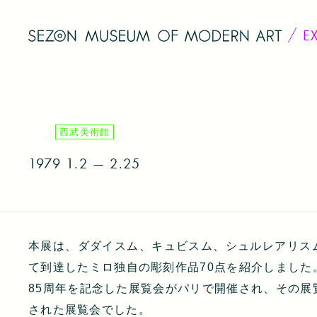
E
西武美術館
1979
1.2 — 2.25
本展は、ダダイスム、キュビスム、シュルレアリス
て到達したミロ独自の彫刻作品70点を紹介しました
85周年を記念した展覧会がパリで開催され、その展
された展覧会でした。