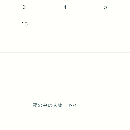
3
4
5
10
夜の中の人物
1974