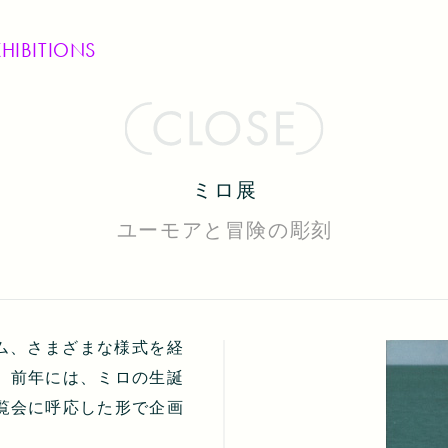
XHIBITIONS
ミロ展
ユーモアと冒険の彫刻
ム、さまざまな様式を経
。前年には、ミロの生誕
覧会に呼応した形で企画