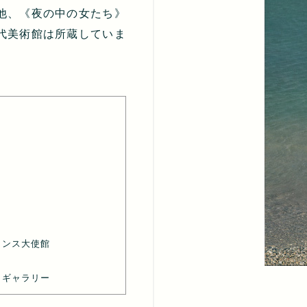
他、《夜の中の女たち》
ン現代美術館は所蔵していま
ランス大使館
・ギャラリー