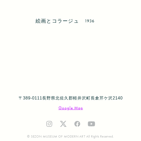
絵画とコラージュ
1936
〒389-0111長野県北佐久郡軽井沢町長倉芹ケ沢2140
Google Map
© SEZON MUSEUM OF MODERN ART All Rights Reserved.