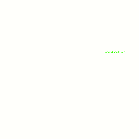
COLLECTION