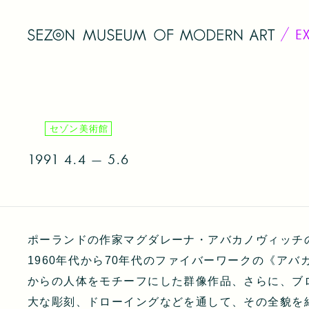
E
セゾン美術館
1991
4.4 — 5.6
ポーランドの作家マグダレーナ・アバカノヴィッチ
1960年代から70年代のファイバーワークの《アバ
からの人体をモチーフにした群像作品、さらに、ブ
大な彫刻、ドローイングなどを通して、その全貌を