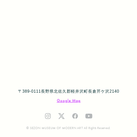
〒389-0111長野県北佐久郡軽井沢町長倉芹ケ沢2140
Google Map
© SEZON MUSEUM OF MODERN ART All Rights Reserved.