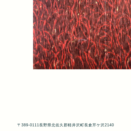
〒389-0111長野県北佐久郡軽井沢町長倉芹ケ沢2140