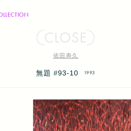
OLLECTION
依田寿久
無題 #93-10
1993