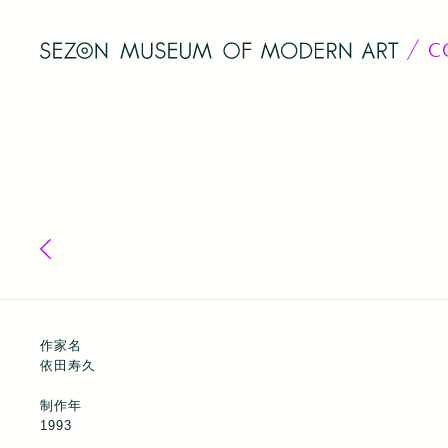
C
コレクション一覧へ戻る
作家名
依田寿久
制作年
1993