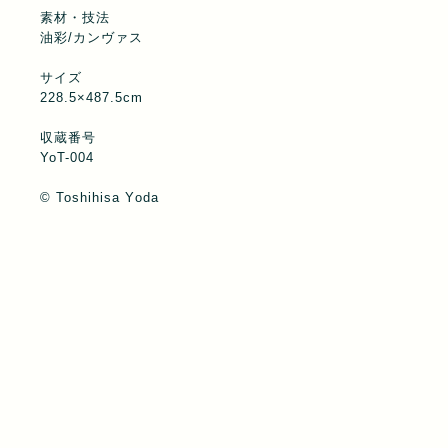
素材・技法
油彩/カンヴァス
サイズ
228.5×487.5cm
収蔵番号
YoT-004
©︎ Toshihisa Yoda