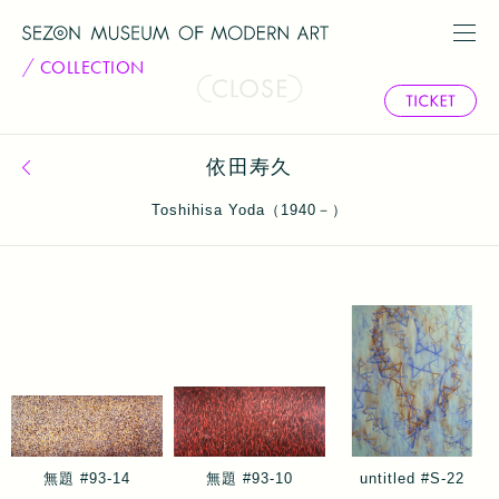
COLLECTION
依田寿久
コレクション一覧へ戻る
Toshihisa Yoda（1940－）
無題 #93-14
無題 #93-10
untitled #S-22