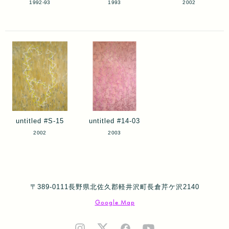
1992-93
1993
2002
untitled #S-15
untitled #14-03
2002
2003
〒389-0111長野県北佐久郡軽井沢町長倉芹ケ沢2140
Google Map