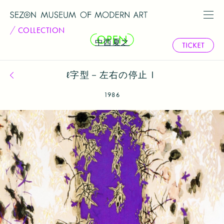
COLLECTION
中西夏之
ℓ字型－左右の停止Ⅰ
コレクション一覧へ戻る
1986