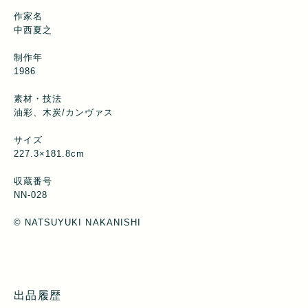
作家名
中西夏之
制作年
1986
素材・技法
油彩、木炭/カンヴァス
サイズ
227.3×181.8cm
収蔵番号
NN-028
©︎ NATSUYUKI NAKANISHI
出品履歴