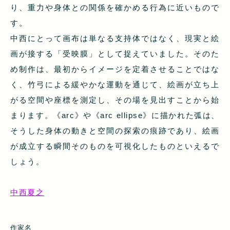
り、重力や身体との関係を確かめる行為に近いもので
す。
中西にとって画布は単なる支持体ではなく、現実と絵
画が接する「受映膜」として捉えていました。そのた
め制作は、最初からイメージを定着させることではな
く、竹弓による緩やかな運動を通じて、絵画が立ち上
がる空間や座標を測定し、その場を見出すことから始
まります。《arc》や《arc ellipse》に描かれた弧は、
そうした身体の動きと空間の探索の痕跡であり、絵画
が成立する瞬間そのものを可視化したものといえるで
しょう。
中西夏之
作家名