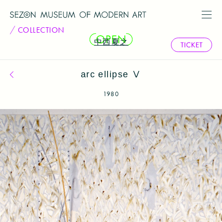
COLLECTION
中西夏之
arc ellipse Ⅴ
コレクション一覧へ戻る
1980