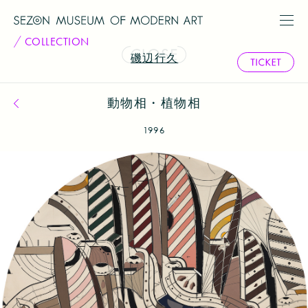
COLLECTION
磯辺行久
動物相・植物相
コレクション一覧へ戻る
1996