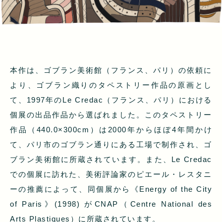
本作は、ゴブラン美術館（フランス、パリ）の依頼に
より、ゴブラン織りのタペストリー作品の原画とし
て、1997年のLe Credac（フランス、パリ）における
個展の出品作品から選ばれました。このタペストリー
作品（440.0×300cm）は2000年からほぼ4年間かけ
て、パリ市のゴブラン通りにある工場で制作され、ゴ
ブラン美術館に所蔵されています。また、Le Credac
での個展に訪れた、美術評論家のピエール・レスタニ
ーの推薦によって、同個展から《Energy of the City
of Paris》(1998) がCNAP（Centre National des
Arts Plastiques）に所蔵されています。