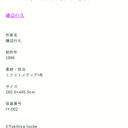
磯辺行久
作家名
磯辺行久
制作年
1996
素材・技法
ミクストメディア/布
サイズ
260.0×445.0cm
収蔵番号
IY-002
©︎Yukihisa Isobe