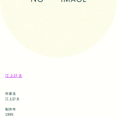
江上計太
作家名
江上計太
制作年
1995