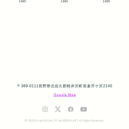
1995
1995
1995
〒389-0111長野県北佐久郡軽井沢町長倉芹ケ沢2140
Google Map
© SEZON MUSEUM OF MODERN ART All Rights Reserved.