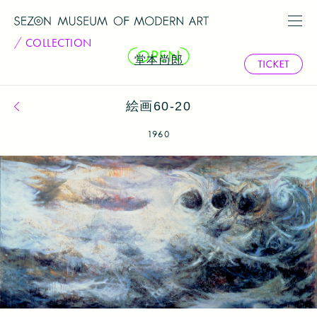
COLLECTION
堂本尚郎
絵画60-20
コレクション一覧へ戻る
1960