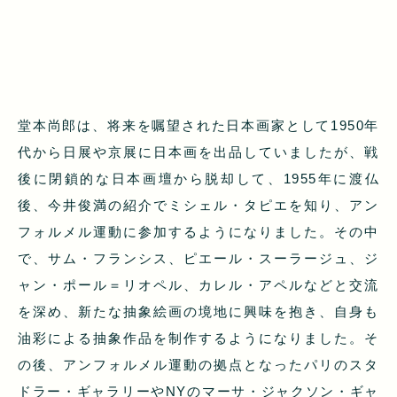
堂本尚郎は、将来を嘱望された日本画家として1950年
代から日展や京展に日本画を出品していましたが、戦
後に閉鎖的な日本画壇から脱却して、1955年に渡仏
後、今井俊満の紹介でミシェル・タピエを知り、アン
フォルメル運動に参加するようになりました。その中
で、サム・フランシス、ピエール・スーラージュ、ジ
ャン・ポール＝リオペル、カレル・アペルなどと交流
を深め、新たな抽象絵画の境地に興味を抱き、自身も
油彩による抽象作品を制作するようになりました。そ
の後、アンフォルメル運動の拠点となったパリのスタ
ドラー・ギャラリーやNYのマーサ・ジャクソン・ギャ