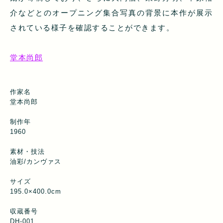
介などとのオープニング集合写真の背景に本作が展示
されている様子を確認することができます。
堂本尚郎
作家名
堂本尚郎
制作年
1960
素材・技法
油彩/カンヴァス
サイズ
195.0×400.0cm
収蔵番号
DH-001