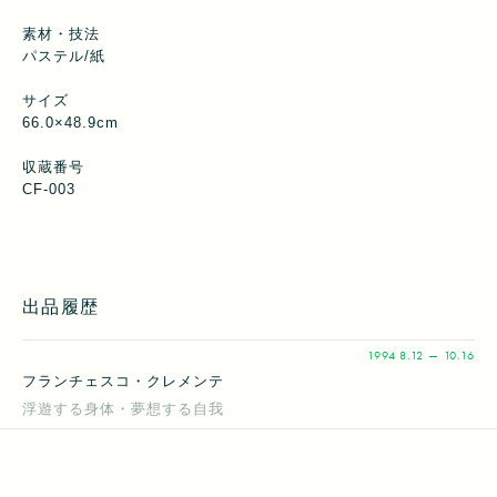
素材・技法
パステル/紙
サイズ
66.0×48.9cm
収蔵番号
CF-003
出品履歴
1994
8.12 — 10.16
フランチェスコ・クレメンテ
浮遊する身体・夢想する自我