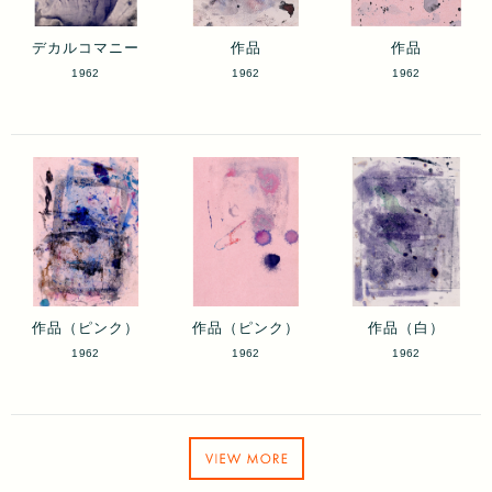
デカルコマニー
作品
作品
1962
1962
1962
作品（ピンク）
作品（ピンク）
作品（白）
1962
1962
1962