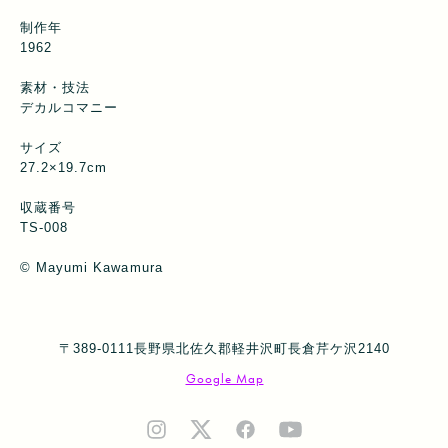
制作年
1962
素材・技法
デカルコマニー
サイズ
27.2×19.7cm
収蔵番号
TS-008
© Mayumi Kawamura
〒389-0111長野県北佐久郡軽井沢町長倉芹ケ沢2140
Google Map