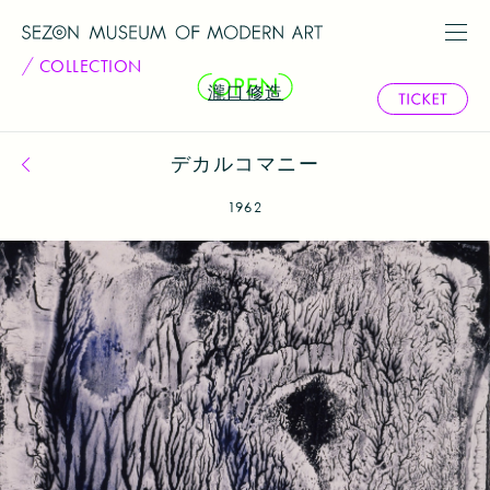
COLLECTION
瀧口修造
デカルコマニー
コレクション一覧へ戻る
1962