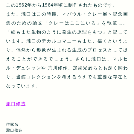
この1962年から1964年頃に制作されたものです。
また、瀧口はこの時期、＜パウル・クレー展＞記念画
集のための論文「クレーはここにいる」を執筆し、
「絵もまた生物のように発生の原理をもつ」と記して
います。瀧口のデカルコマニーもまた、描くというよ
り、偶然から形象が生まれる生成のプロセスとして捉
えることができるでしょう。さらに瀧口は、マルセ
ル・デュシャンや 荒川修作、加納光於らとも深く関わ
り、当館コレクションを考えるうえでも重要な存在と
なっています。
瀧口修造
作家名
瀧口修造