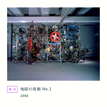
地獄の首都 No.1
展 示
1984