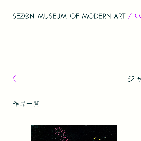
C
ジ
コレクション一覧へ戻る
作品一覧