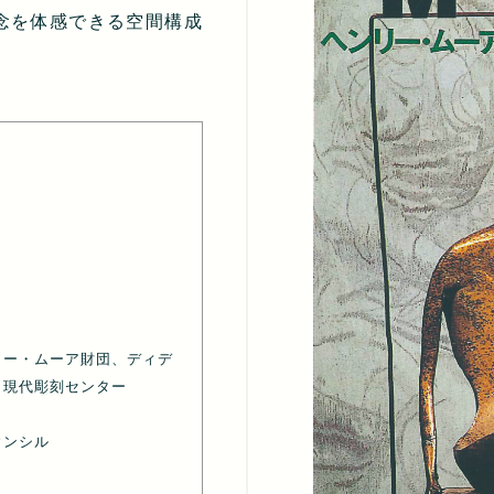
念を体感できる空間構成
リー・ムーア財団、ディデ
、現代彫刻センター
ウンシル