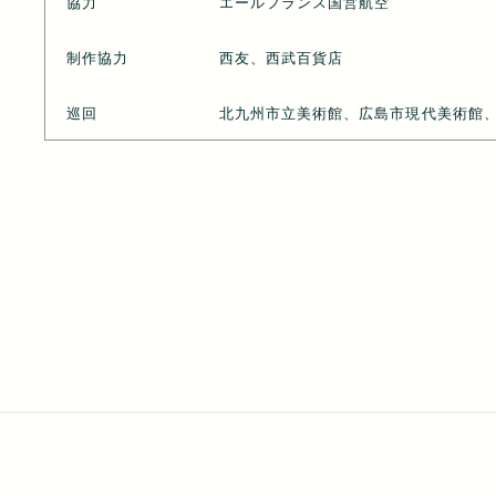
協力
エールフランス国営航空
制作協力
西友、西武百貨店
巡回
北九州市立美術館、広島市現代美術館