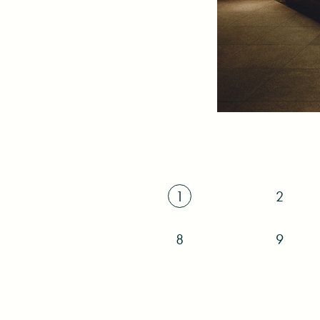
1
2
8
9