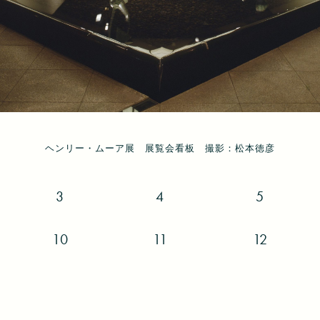
ヘンリー・ムーア展 展覧会看板 撮影：松本徳彦
ヘンリー・ムーア展 展示風景 撮影：松本徳彦
ヘンリー・ムーア展 展示風景 撮影：松本徳彦
ヘンリー・ムーア展 展示風景 撮影：松本徳彦
ヘンリー・ムーア展 展示風景 撮影：松本徳彦
ヘンリー・ムーア展 展示風景 撮影：松本徳彦
ヘンリー・ムーア展 展示風景 撮影：松本徳彦
ヘンリー・ムーア展 展示風景 撮影：松本徳彦
ヘンリー・ムーア展 展示風景 撮影：松本徳彦
ヘンリー・ムーア展 展示風景 撮影：松本徳彦
ヘンリー・ムーア展 展示風景 撮影：松本徳彦
ヘンリー・ムーア展 展示風景 撮影：松本徳彦
3
4
5
10
11
12