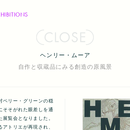
XHIBITIONS
ヘンリー・ムーア
自作と収蔵品にみる創造の原風景
村ペリー・グリーンの穏
にそそがれた眼差しを通
た展覧会となりました。
るアトリエが再現され、