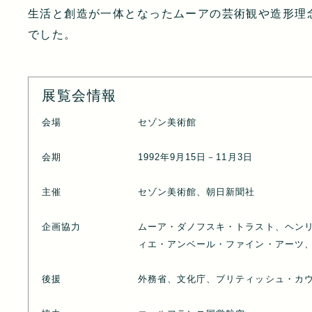
生活と創造が一体となったムーアの芸術観や造形理
でした。
展覧会情報
会場
セゾン美術館
会期
1992年9月15日－11月3日
主催
セゾン美術館、朝日新聞社
企画協力
ムーア・ダノフスキ・トラスト、ヘン
ィエ・アンベール・ファイン・アーツ
後援
外務省、文化庁、ブリティッシュ・カ