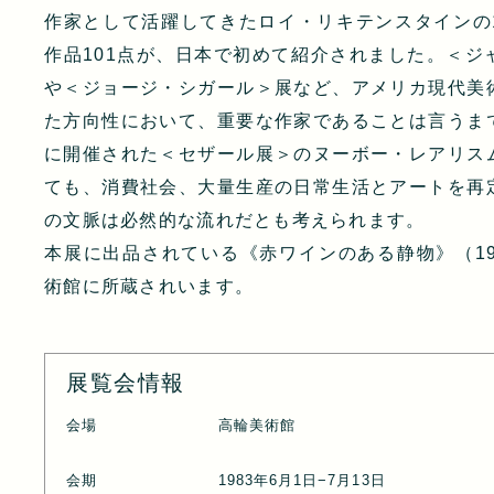
作家として活躍してきたロイ・リキテンスタインの1
作品101点が、日本で初めて紹介されました。＜ジ
や＜ジョージ・シガール＞展など、アメリカ現代美
た方向性において、重要な作家であることは言うま
に開催された＜セザール展＞のヌーボー・レアリス
ても、消費社会、大量生産の日常生活とアートを再
の文脈は必然的な流れだとも考えられます。
本展に出品されている《赤ワインのある静物》（19
術館に所蔵されいます。
展覧会情報
会場
高輪美術館
会期
1983年6月1日−7月13日