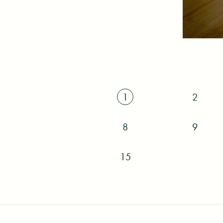
ロイ・リキテン
ロイ・リキテン
ロイ・リキテン
1
2
8
9
15