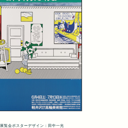
展覧会ポスターデザイン：田中一光