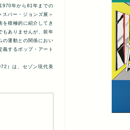
970年から81年までの
ャスパー・ジョンズ展＞
術を積極的に紹介してき
でもありませんが、前年
ムの運動との関係におい
定義するポップ・アート
72）は、セゾン現代美