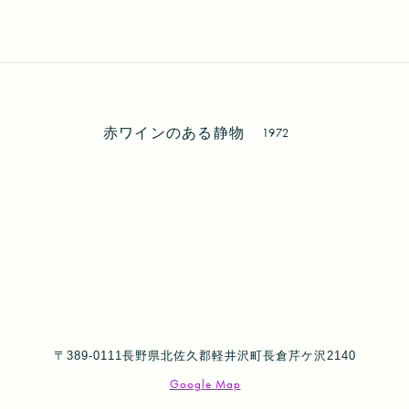
赤ワインのある静物
1972
〒389-0111長野県北佐久郡軽井沢町長倉芹ケ沢2140
Google Map