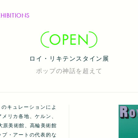
XHIBITIONS
ロイ・リキテンスタイン展
ポップの神話を超えて
トのキュレーションによ
アメリカ各地、ケルン、
大原美術館、高輪美術館
ップ・アートの代表的な