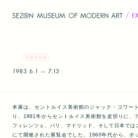
E
高輪美術館
1983
6.1 — 7.13
本展は、セントルイス美術館のジャック・コワー
り、1981年からセントルイス美術館を皮切りに、
フィレンツェ、パリ、マドリッド、そして日本では
にて開催された展覧会でした。1960年代から、ポ