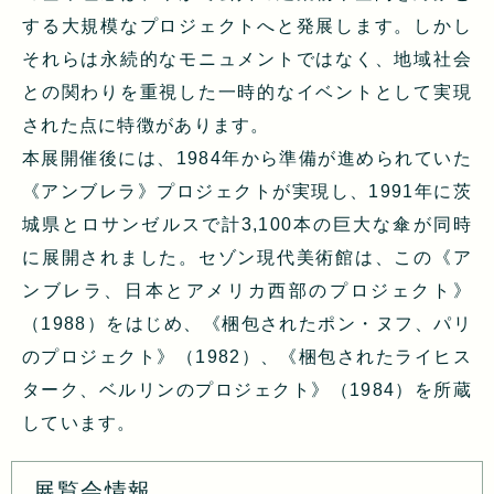
する大規模なプロジェクトへと発展します。しかし
それらは永続的なモニュメントではなく、地域社会
との関わりを重視した一時的なイベントとして実現
された点に特徴があります。
本展開催後には、1984年から準備が進められていた
《アンブレラ》プロジェクトが実現し、1991年に茨
城県とロサンゼルスで計3,100本の巨大な傘が同時
に展開されました。セゾン現代美術館は、この《ア
ンブレラ、日本とアメリカ西部のプロジェクト》
（1988）をはじめ、《梱包されたポン・ヌフ、パリ
のプロジェクト》（1982）、《梱包されたライヒス
ターク、ベルリンのプロジェクト》（1984）を所蔵
しています。
展覧会情報