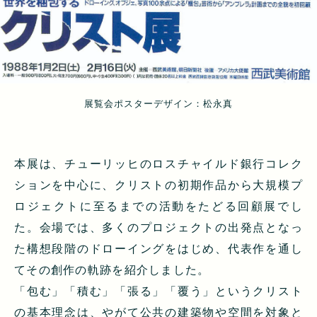
展覧会ポスターデザイン：松永真
本展は、チューリッヒのロスチャイルド銀行コレク
ションを中心に、クリストの初期作品から大規模プ
ロジェクトに至るまでの活動をたどる回顧展でし
た。会場では、多くのプロジェクトの出発点となっ
た構想段階のドローイングをはじめ、代表作を通し
てその創作の軌跡を紹介しました。
「包む」「積む」「張る」「覆う」というクリスト
の基本理念は、やがて公共の建築物や空間を対象と