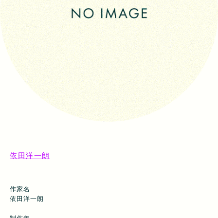
依田洋一朗
作家名
依田洋一朗