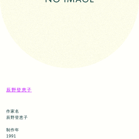
辰野登恵子
作家名
辰野登恵子
制作年
1991