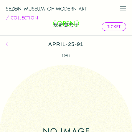
COLLECTION
辰野登恵子
APRIL-25-91
コレクション一覧へ戻る
1991