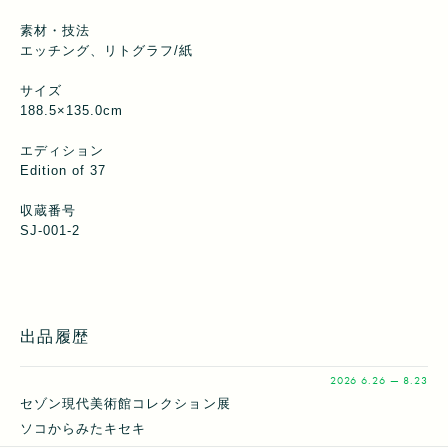
素材・技法
エッチング、リトグラフ/紙
サイズ
188.5×135.0cm
エディション
Edition of 37
収蔵番号
SJ-001-2
出品履歴
2026
6.26 — 8.23
セゾン現代美術館コレクション展
ソコからみたキセキ