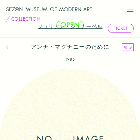
COLLECTION
ジュリアン・シュナーベル
アンナ・マグナニーのために
コレクション一覧へ戻る
展 示
1985