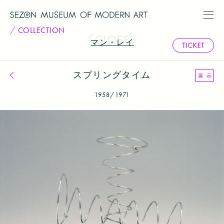
COLLECTION
マン・レイ
スプリングタイム
コレクション一覧へ戻る
展 示
1958/1971