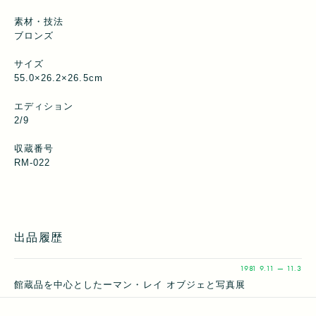
素材・技法
ブロンズ
サイズ
55.0×26.2×26.5cm
エディション
2/9
収蔵番号
RM-022
出品履歴
1981
9.11 — 11.3
館蔵品を中心としたーマン・レイ オブジェと写真展