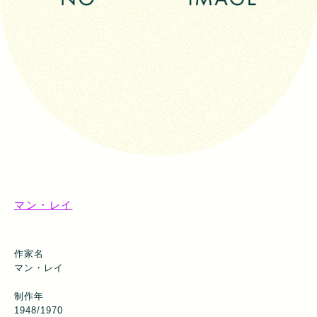
マン・レイ
作家名
マン・レイ
制作年
1948/1970