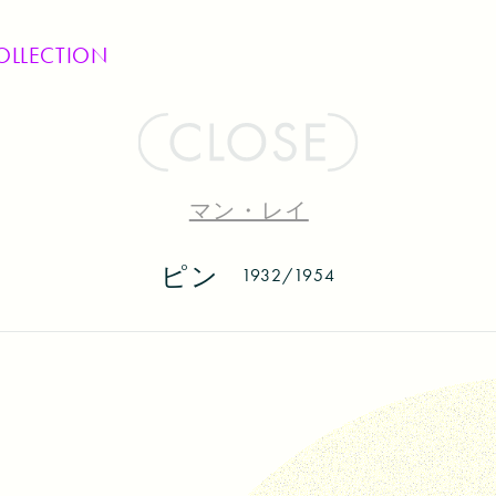
OLLECTION
マン・レイ
ピン
1932/1954