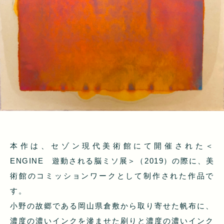
本作は、セゾン現代美術館にて開催された＜
ENGINE 遊動される脳ミソ展＞（2019）の際に、美
術館のコミッションワークとして制作された作品で
す。
小野の故郷である岡山県倉敷から取り寄せた帆布に、
濃度の濃いインクを滲ませた刷りと濃度の濃いインク