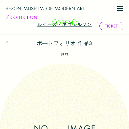
COLLECTION
ルイーズ・ネヴェルソン
ポ―トフォリオ 作品3
コレクション一覧へ戻る
1973