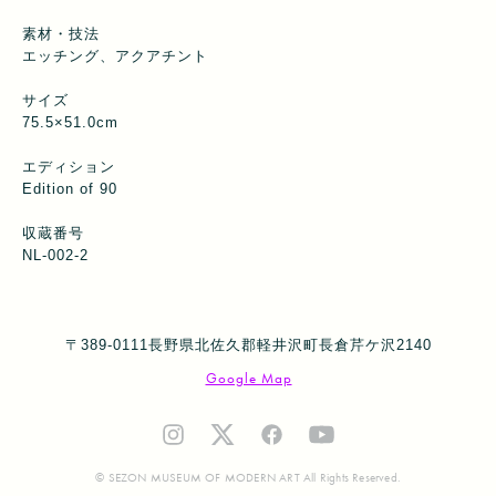
素材・技法
エッチング、アクアチント
サイズ
75.5×51.0cm
エディション
Edition of 90
収蔵番号
NL-002-2
〒389-0111長野県北佐久郡軽井沢町長倉芹ケ沢2140
Google Map
© SEZON MUSEUM OF MODERN ART All Rights Reserved.