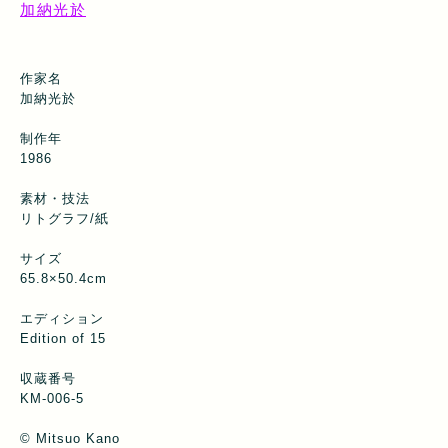
加納光於
作家名
加納光於
制作年
1986
素材・技法
リトグラフ/紙
サイズ
65.8×50.4cm
エディション
Edition of 15
収蔵番号
KM-006-5
©︎ Mitsuo Kano