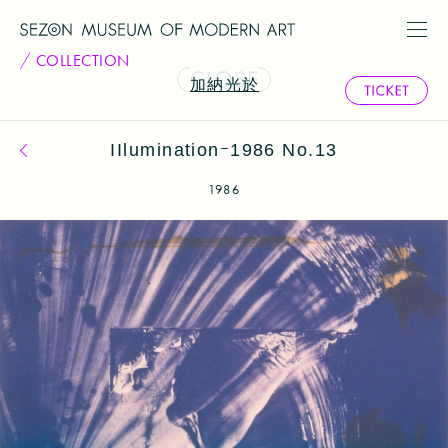
COLLECTION
加納光於
IIluminationｰ1986 No.13
コレクション一覧へ戻る
1986